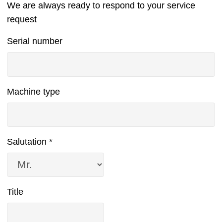
We are always ready to respond to your service
request
Serial number
Contact
Machine type
Salutation
*
Title