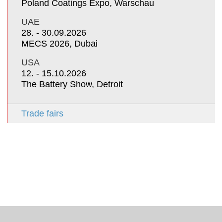
Poland Coatings Expo, Warschau
UAE
28. - 30.09.2026
MECS 2026, Dubai
USA
12. - 15.10.2026
The Battery Show, Detroit
Trade fairs