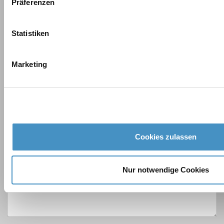
Präferenzen
State
*
Statistiken
Phone
*
Marketing
Email
*
Message
Cookies zulassen
Nur notwendige Cookies