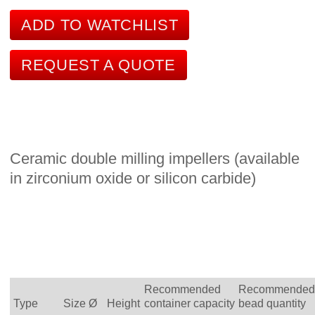
ADD TO WATCHLIST
REQUEST A QUOTE
Ceramic double milling impellers (available
in zirconium oxide or silicon carbide)
Recommended
Recommended
Type
Size Ø
Height
container capacity
bead quantity