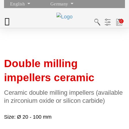
English
Germany
Double milling
impellers ceramic
Ceramic double milling impellers (available
in zirconium oxide or silicon carbide)
Size
Ø 20 - 100 mm