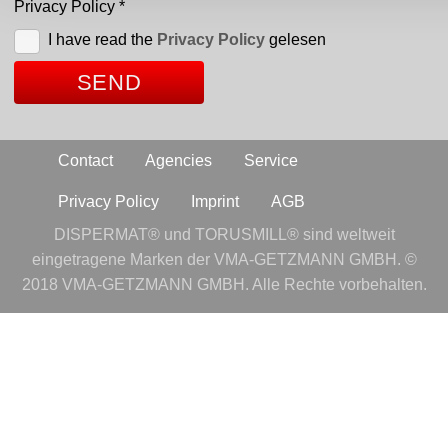
Privacy Policy
*
I have read the
Privacy Policy
gelesen
Contact
Agencies
Service
Privacy Policy
Imprint
AGB
DISPERMAT® und TORUSMILL® sind weltweit
eingetragene Marken der VMA-GETZMANN GMBH. ©
2018 VMA-GETZMANN GMBH. Alle Rechte vorbehalten.