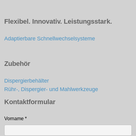
Flexibel. Innovativ. Leistungsstark.
Adaptierbare Schnellwechselsysteme
Zubehör
Dispergierbehälter
Rühr-, Dispergier- und Mahlwerkzeuge
Kontaktformular
Vorname
*
Kontakt