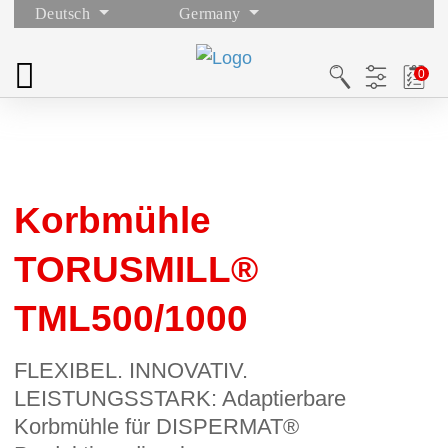
Deutsch
Germany
Korbmühle
TORUSMILL®
TML500/1000
FLEXIBEL. INNOVATIV.
LEISTUNGSSTARK: Adaptierbare
Korbmühle für DISPERMAT®