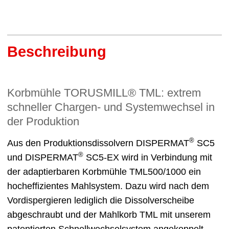
Beschreibung
Korbmühle TORUSMILL® TML: extrem
schneller Chargen- und Systemwechsel in
der Produktion
®
Aus den Produktionsdissolvern DISPERMAT
SC5
®
und DISPERMAT
SC5-EX wird in Verbindung mit
der adaptierbaren Korbmühle TML500/1000 ein
hocheffizientes Mahlsystem. Dazu wird nach dem
Vordispergieren lediglich die Dissolverscheibe
abgeschraubt und der Mahlkorb TML mit unserem
patentierten Schnellwechselsystem angekoppelt.