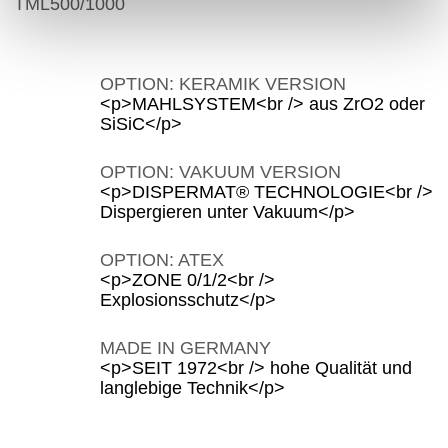
TML500/1000
OPTION: KERAMIK VERSION
<p>MAHLSYSTEM<br /> aus ZrO2 oder
SiSiC</p>
OPTION: VAKUUM VERSION
<p>DISPERMAT® TECHNOLOGIE<br />
Dispergieren unter Vakuum</p>
OPTION: ATEX
<p>ZONE 0/1/2<br />
Explosionsschutz</p>
MADE IN GERMANY
<p>SEIT 1972<br /> hohe Qualität und
langlebige Technik</p>