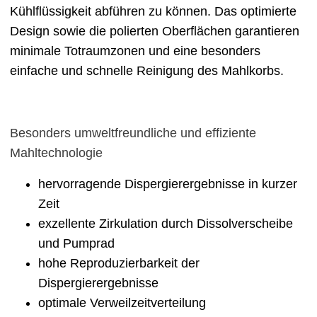
Kühlflüssigkeit abführen zu können. Das optimierte
Design sowie die polierten Oberflächen garantieren
minimale Totraumzonen und eine besonders
einfache und schnelle Reinigung des Mahlkorbs.
Besonders umweltfreundliche und effiziente
Mahltechnologie
hervorragende Dispergierergebnisse in kurzer
Zeit
exzellente Zirkulation durch Dissolverscheibe
und Pumprad
hohe Reproduzierbarkeit der
Dispergierergebnisse
optimale Verweilzeitverteilung