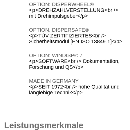
OPTION: DISPERWHEEL®
<p>DREHZAHLVERSTELLUNG<br />
mit Drehimpulsgeber</p>
OPTION: DISPERSAFE®
<p>TÜV ZERTIFIZIERTES<br />
Sicherheitsmodul [EN ISO 13849-1]</p>
OPTION: WINDISP© 7
<p>SOFTWARE<br /> Dokumentation,
Forschung und QS</p>
MADE IN GERMANY
<p>SEIT 1972<br /> hohe Qualität und
langlebige Technik</p>
Leistungsmerkmale