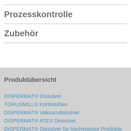
Prozesskontrolle
Zubehör
Produktübersicht
DISPERMAT® Dissolver
TORUSMILL® Korbmühlen
DISPERMAT® Vakuumdissolver
DISPERMAT® ATEX Dissolver
DISPERMAT® Dissolver für hochviskose Produkte