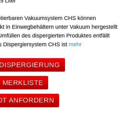
45 Liter
ptierbaren Vakuumsystem CHS können
kt in Einwegbehältern unter Vakuum hergestellt
mfüllen des dispergierten Produktes entfällt
s Dispergiersystem CHS ist
mehr
DISPERGIERUNG
E MERKLISTE
OT ANFORDERN