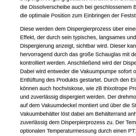
die Dissolverscheibe auch bei geschlossenem Be
die optimale Position zum Einbringen der Fest
Diese werden dem Dispergierprozess über einen 
Effekt, der durch sein typisches, langsames und
Dispergierung anzeigt, sichtbar wird. Dieser 
hervorragend durch das große Schauglas mit de
kontrolliert werden. Anschließend wird der Dis
Dabei wird entweder die Vakuumpumpe sofort o
Entlüftung des Produkts gestartet. Durch den Ei
können auch hochviskose, wie zB thixotrope P
und zuverlässig dispergiert werden. Der drehmo
auf dem Vakuumdeckel montiert und über die Ste
Vakuumbehälter löst dabei am Behälterrand anh
zuverlässig dem Disperpierprozess zu. Der Tempe
optionalen Temperaturmessung durch einen PT10