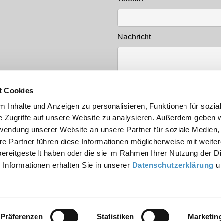
Nachricht
t Cookies
 Inhalte und Anzeigen zu personalisieren, Funktionen für sozia
e Zugriffe auf unsere Website zu analysieren. Außerdem geben w
rwendung unserer Website an unsere Partner für soziale Medien
Datenschutz
*
re Partner führen diese Informationen möglicherweise mit weite
Datenschutzbestimmu
ereitgestellt haben oder die sie im Rahmen Ihrer Nutzung der D
Informationen erhalten Sie in unserer
Datenschutzerklärung
u
kt
Vertretungen
Service
Datenschutz
Impressu
Präferenzen
Statistiken
Marketin