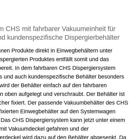
m CHS mit fahrbarer Vakuumeinheit für
d kundenspezifische Dispergierbehälter
n Produkte direkt in Einwegbehältern unter
spergierten Produktes entfällt somit und das
bereit. In dem fahrbaren CHS Dispergiersystem
ks und auch kundenspezifische Behälter besonders
 wird der Behälter einfach auf den fahrbaren
 oben aufgelegt und verschraubt. Der Behälter ist
icher fixiert. Der passende Vakuumbehälter des CHS
fixierten Einwegbehälter auf den Systemwagen
. Das CHS Dispergiersystem kann jetzt unter einem
mit Vakuumdeckel gefahren und der
terdeckel wird dazu auf den Behälter abgesenkt. Da