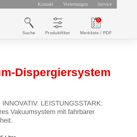
Kontakt
Vertretungen
Service
Suche
Produktfilter
Merkliste / PDF
m-Dispergiersystem
. INNOVATIV. LEISTUNGSSTARK:
res Vakuumsystem mit fahrbarer
eit.