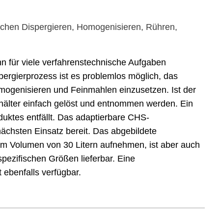
chen Dispergieren, Homogenisieren, Rühren,
 für viele verfahrenstechnische Aufgaben
rgierprozess ist es problemlos möglich, das
enisieren und Feinmahlen einzusetzen. Ist der
hälter einfach gelöst und entnommen werden. Ein
uktes entfällt. Das adaptierbare CHS-
nächsten Einsatz bereit. Das abgebildete
Volumen von 30 Litern aufnehmen, ist aber auch
spezifischen Größen lieferbar. Eine
ebenfalls verfügbar.