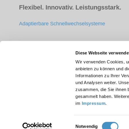
Flexibel. Innovativ. Leistungsstark.
Adaptierbare Schnellwechselsysteme
Zubehör
Diese Webseite verwende
Wir verwenden Cookies, um
Dispergierbehälter
anbieten zu können und di
Rühr-, Dispergier- und Mahlwerkzeuge
Informationen zu Ihrer Ve
und Analysen weiter. Unse
zusammen, die Sie ihnen b
gesammelt haben. Weitere 
im
Impressum
.
Konta
Einwilligungsauswahl
Notwendig