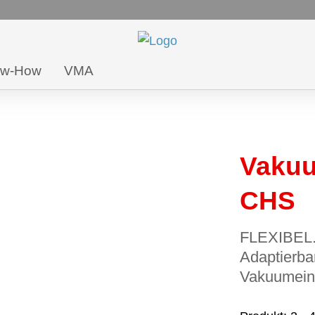
ow-How
VMA
Vakuu
CHS
FLEXIBEL
Adaptierba
Vakuumeinh