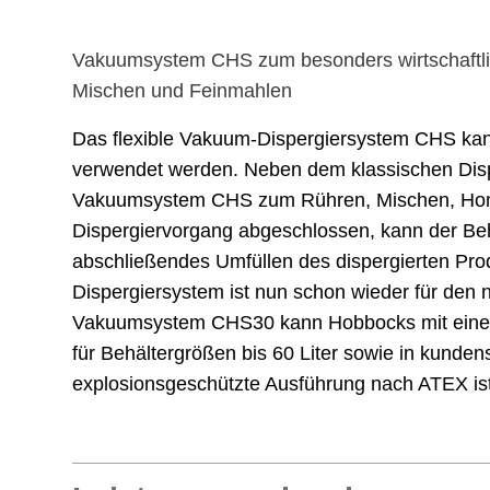
Vakuumsystem CHS zum besonders wirtschaftli
Mischen und Feinmahlen
Das flexible Vakuum-Dispergiersystem CHS kann
verwendet werden. Neben dem klassischen Dispe
Vakuumsystem CHS zum Rühren, Mischen, Homog
Dispergiervorgang abgeschlossen, kann der Be
abschließendes Umfüllen des dispergierten Prod
Dispergiersystem ist nun schon wieder für den 
Vakuumsystem CHS30 kann Hobbocks mit einem 
für Behältergrößen bis 60 Liter sowie in kunden
explosionsgeschützte Ausführung nach ATEX ist 