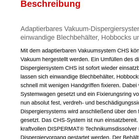
Beschreibung
Adaptierbares Vakuum-Dispergiersyste
einwandige Blechbehälter, Hobbocks un
Mit dem adaptierbaren Vakuumsystem CHS könne
Vakuum hergestellt werden. Ein Umfüllen des di
Dispergiersystem CHS ist sofort wieder einsatz
lassen sich einwandige Blechbehälter, Hobboc
schnell mit wenigen Handgriffen fixieren. Dabei
Systemwagen gesetzt und ein Fixierungsring von
nun absolut fest, verdreh- und beschädigungss
Dispergiersystems wird anschließend über den 
gesetzt. Das CHS-System ist nun einsatzbereit
kraftvollen DISPERMAT® Technikumsdissolver 
Dispergiervorgang gestartet werden. Der Behäl