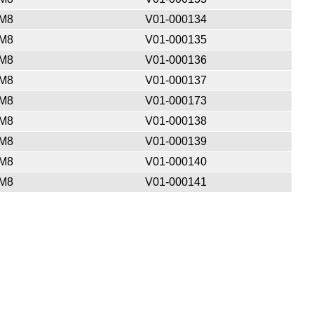
M8
V01-000134
M8
V01-000135
M8
V01-000136
M8
V01-000137
M8
V01-000173
M8
V01-000138
M8
V01-000139
M8
V01-000140
M8
V01-000141