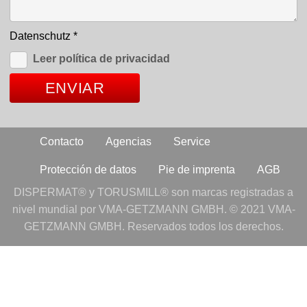
Datenschutz
*
Leer política de privacidad
Contacto
Agencias
Service
Protección de datos
Pie de imprenta
AGB
DISPERMAT® y TORUSMILL® son marcas registradas a
nivel mundial por VMA-GETZMANN GMBH. © 2021 VMA-
GETZMANN GMBH. Reservados todos los derechos.