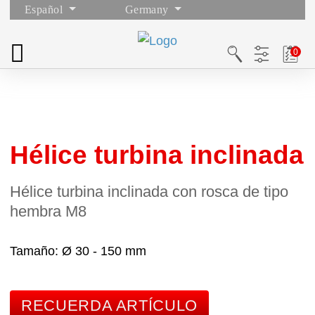
Español
Germany
Hélice turbina inclinada
Hélice turbina inclinada con rosca de tipo
hembra M8
Tamaño
Ø 30 - 150 mm
RECUERDA ARTÍCULO