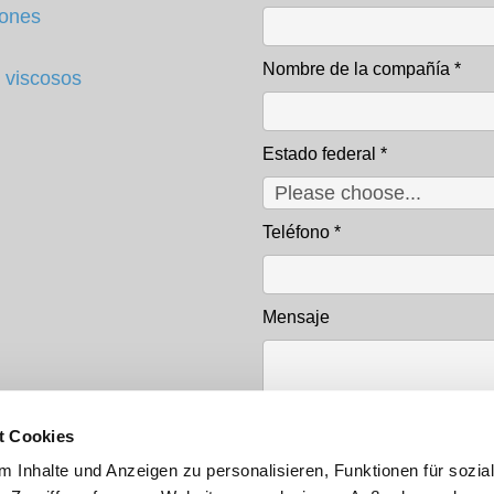
iones
Nombre de la compañía
*
 viscosos
Estado federal
*
Teléfono
*
Mensaje
t Cookies
 Inhalte und Anzeigen zu personalisieren, Funktionen für sozia