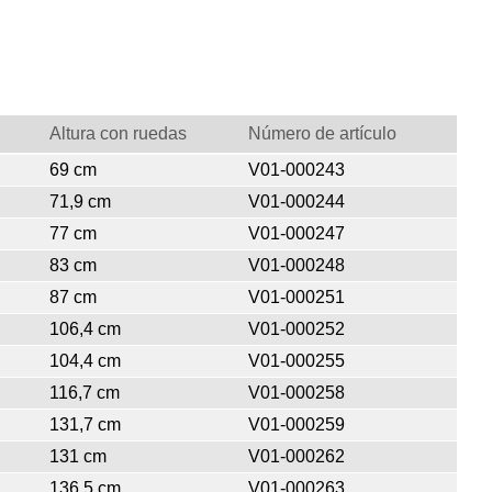
Altura con ruedas
Número de artículo
69 cm
V01-000243
71,9 cm
V01-000244
77 cm
V01-000247
83 cm
V01-000248
87 cm
V01-000251
106,4 cm
V01-000252
104,4 cm
V01-000255
116,7 cm
V01-000258
131,7 cm
V01-000259
131 cm
V01-000262
136,5 cm
V01-000263