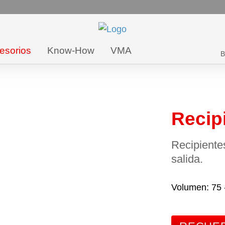
esorios
Know-How
VMA
B
Recipi
Recipiente
salida.
Volumen
75 