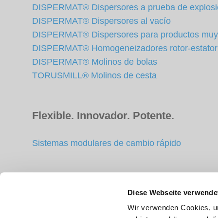
DISPERMAT® Dispersores a prueba de explos
DISPERMAT® Dispersores al vacío
DISPERMAT® Dispersores para productos muy
DISPERMAT® Homogeneizadores rotor-estator
DISPERMAT® Molinos de bolas
TORUSMILL® Molinos de cesta
Flexible. Innovador. Potente.
Sistemas modulares de cambio rápido
Accesorios
Diese Webseite verwende
Wir verwenden Cookies, um
Recipiente de dispersión