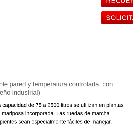
RECUER
SOLICI
ble pared y temperatura controlada, con
eño industrial)
capacidad de 75 a 2500 litros se utilizan en plantas
 de mariposa incorporada. Las ruedas de marcha
ipientes sean especialmente fáciles de manejar.