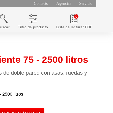
Contacto
Agencias
Servicio
uscar
Filtro de producto
Lista de lectura/ PDF
ente 75 - 2500 litros
s de doble pared con asas, ruedas y
- 2500 litros