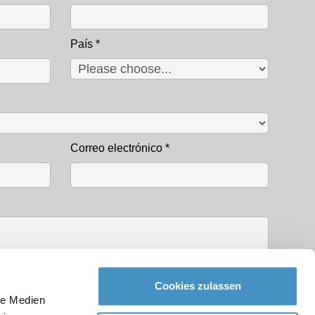
País
*
Correo electrónico
*
Cookies zulassen
le Medien