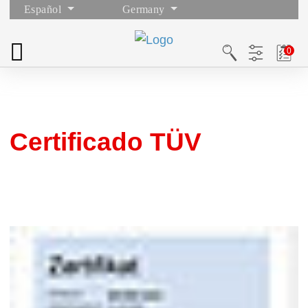
Español
Germany
Certificado TÜV