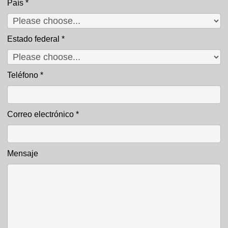
País
*
Estado federal
*
Teléfono
*
Correo electrónico
*
Mensaje