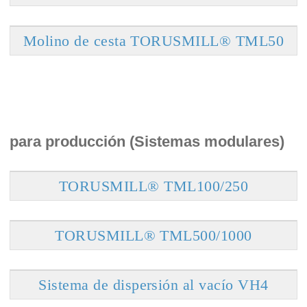
Molino de cesta TORUSMILL® TML50
para producción (Sistemas modulares)
TORUSMILL® TML100/250
TORUSMILL® TML500/1000
Sistema de dispersión al vacío VH4