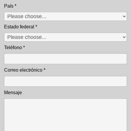
País
*
Estado federal
*
Teléfono
*
Correo electrónico
*
Mensaje