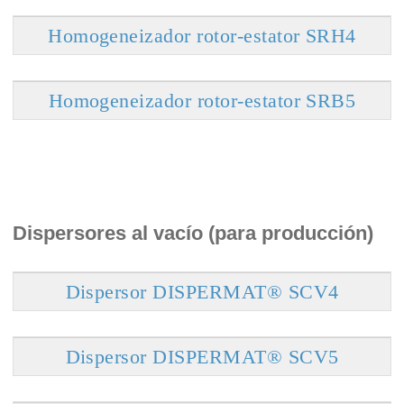
Homogeneizador rotor-estator SRH4
Homogeneizador rotor-estator SRB5
Dispersores al vacío (para producción)
Dispersor DISPERMAT® SCV4
Dispersor DISPERMAT® SCV5