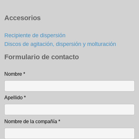
Accesorios
Recipiente de dispersión
Discos de agitación, dispersión y molturación
Formulario de contacto
Nombre
*
Formulario de contacto
Apellido
*
Nombre de la compañía
*