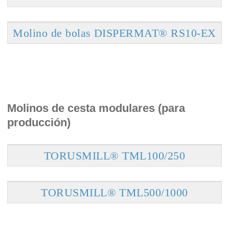
Molino de bolas DISPERMAT® RS10-EX
Molinos de cesta modulares (para
producción)
TORUSMILL® TML100/250
TORUSMILL® TML500/1000