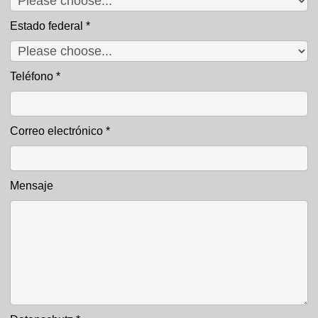
Estado federal
*
Teléfono
*
Correo electrónico
*
Mensaje