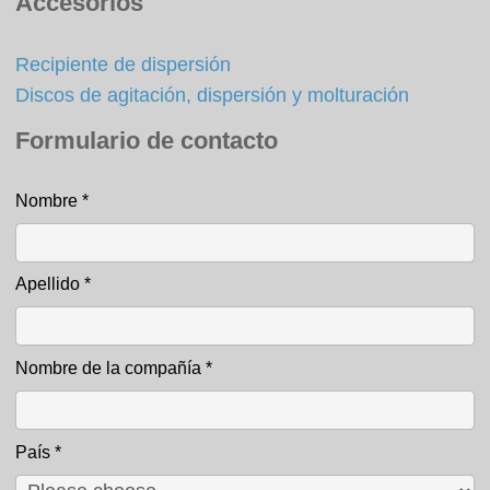
Accesorios
Recipiente de dispersión
Discos de agitación, dispersión y molturación
Formulario de contacto
Nombre
*
Formulario de contacto
Apellido
*
Nombre de la compañía
*
País
*