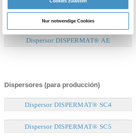
Cookies zulassen
Dispersor DISPERMAT® CA
Nur notwendige Cookies
Dispersor DISPERMAT® AE
Dispersores (para producción)
Dispersor DISPERMAT® SC4
Dispersor DISPERMAT® SC5