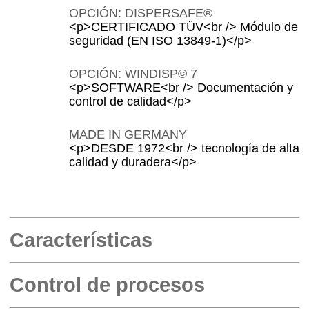
OPCIÓN: DISPERSAFE®
<p>CERTIFICADO TÜV<br /> Módulo de
seguridad (EN ISO 13849-1)</p>
OPCIÓN: WINDISP© 7
<p>SOFTWARE<br /> Documentación y
control de calidad</p>
MADE IN GERMANY
<p>DESDE 1972<br /> tecnología de alta
calidad y duradera</p>
Características
Control de procesos