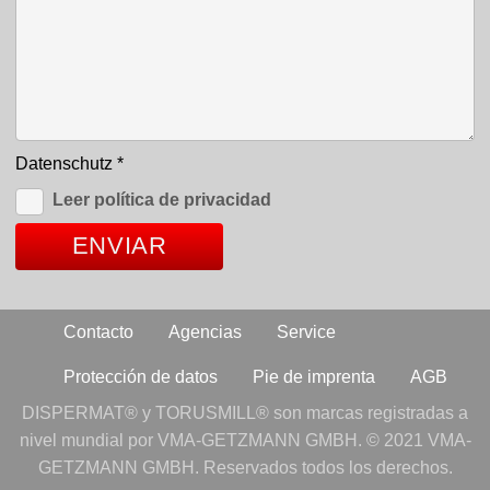
Datenschutz
*
Leer política de privacidad
Contacto
Agencias
Service
Protección de datos
Pie de imprenta
AGB
DISPERMAT® y TORUSMILL® son marcas registradas a
nivel mundial por VMA-GETZMANN GMBH. © 2021 VMA-
GETZMANN GMBH. Reservados todos los derechos.