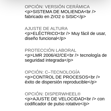
OPCIÓN: VERSIÓN CERÁMICA
<p>SISTEMA DE MOLIENDA<br />
fabricado en ZrO2 o SiSiC</p>
AJUSTE DE ALTURA
<p>ELÉCTRICO<br /> Muy fácil de usar,
diseño funcional</p>
PROTECCIÓN LABORAL
<p>LMR 2006/42/CE<br /> tecnología de
seguridad integrada</p>
OPCIÓN: C‒TECNOLOGÍA
<p>CONTROL DE PROCESOS<br />
éxito de dispersión reproducible</p>
OPCIÓN: DISPERWHEEL®
<p>AJUSTE DE VELOCIDAD<br /> con
codificador de pulso rotativo</p>