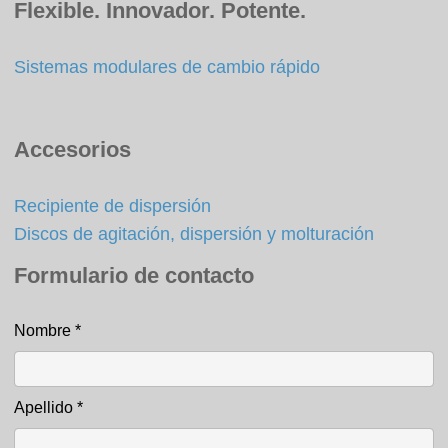
Flexible. Innovador. Potente.
Sistemas modulares de cambio rápido
Accesorios
Recipiente de dispersión
Discos de agitación, dispersión y molturación
Formulario de contacto
Nombre
*
Formulario de contacto
Apellido
*