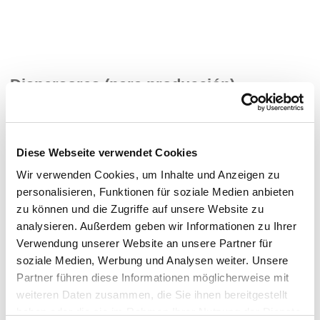
Dispersores (para producción)
Dispersor DISPERMAT® SC4
Diese Webseite verwendet Cookies
Wir verwenden Cookies, um Inhalte und Anzeigen zu
Dispersor DISPERMAT® SC5
personalisieren, Funktionen für soziale Medien anbieten
zu können und die Zugriffe auf unsere Website zu
analysieren. Außerdem geben wir Informationen zu Ihrer
Dispersor DISPERMAT® SC6
Verwendung unserer Website an unsere Partner für
soziale Medien, Werbung und Analysen weiter. Unsere
Partner führen diese Informationen möglicherweise mit
weiteren Daten zusammen, die Sie ihnen bereitgestellt
haben oder die sie im Rahmen Ihrer Nutzung der Dienste