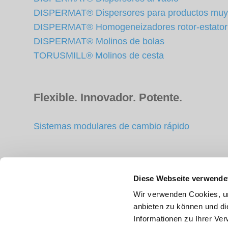
DISPERMAT® Dispersores para productos muy
DISPERMAT® Homogeneizadores rotor-estator
DISPERMAT® Molinos de bolas
TORUSMILL® Molinos de cesta
Flexible. Innovador. Potente.
Sistemas modulares de cambio rápido
Accesorios
Diese Webseite verwende
Wir verwenden Cookies, um
Recipiente de dispersión
anbieten zu können und di
Discos de agitación, dispersión y molturación
Informationen zu Ihrer Ve