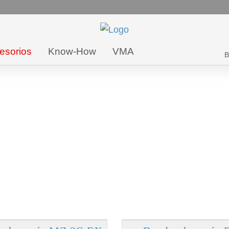
esorios
Know-How
VMA
B