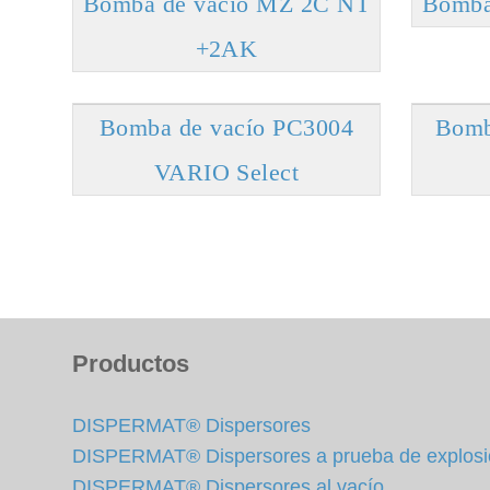
Bomba de vacío MZ 2C NT
Bomba
+2AK
Bomba de vacío PC3004
Bomb
VARIO Select
Productos
DISPERMAT® Dispersores
DISPERMAT® Dispersores a prueba de explos
DISPERMAT® Dispersores al vacío