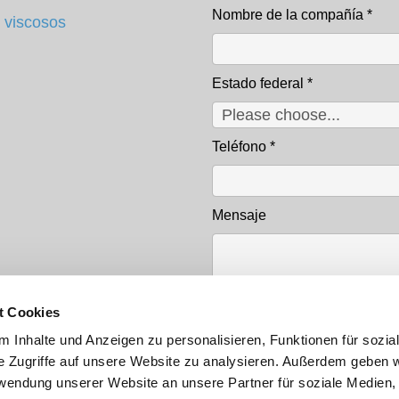
Nombre de la compañía
*
 viscosos
Estado federal
*
Teléfono
*
Mensaje
t Cookies
 Inhalte und Anzeigen zu personalisieren, Funktionen für sozia
e Zugriffe auf unsere Website zu analysieren. Außerdem geben w
rwendung unserer Website an unsere Partner für soziale Medien
Datenschutz
*