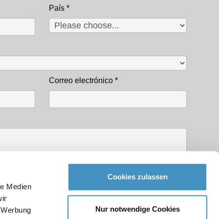
País
*
Correo electrónico
*
Cookies zulassen
le Medien
ir
Nur notwendige Cookies
, Werbung