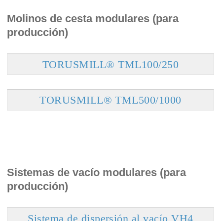
Molinos de cesta modulares (para
producción)
TORUSMILL® TML100/250
TORUSMILL® TML500/1000
Sistemas de vacío modulares (para
producción)
Sistema de dispersión al vacío VH4