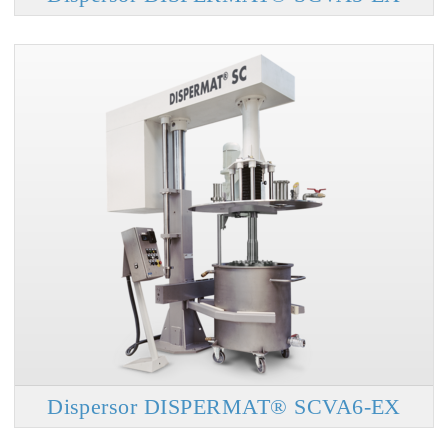
Dispersor DISPERMAT® SCVA6-EX