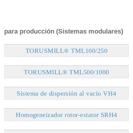
para producción (Sistemas modulares)
TORUSMILL® TML100/250
TORUSMILL® TML500/1000
Sistema de dispersión al vacío VH4
Homogeneizador rotor-estator SRH4