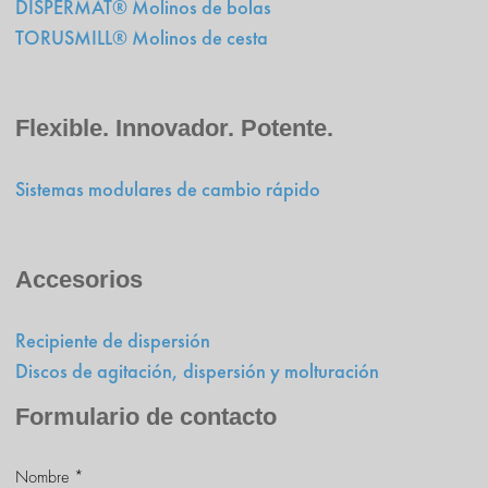
DISPERMAT® Molinos de bolas
TORUSMILL® Molinos de cesta
Flexible. Innovador. Potente.
Sistemas modulares de cambio rápido
Accesorios
Recipiente de dispersión
Discos de agitación, dispersión y molturación
Formulario de contacto
Nombre
*
Formulario de contacto