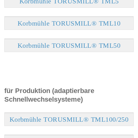
Korbmühle TORUSMILL® TML5
Korbmühle TORUSMILL® TML10
Korbmühle TORUSMILL® TML50
für Produktion (adaptierbare
Schnellwechselsysteme)
Korbmühle TORUSMILL® TML100/250