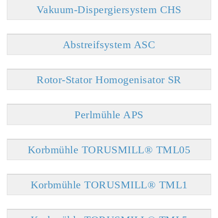
Vakuum-Dispergiersystem CHS
Abstreifsystem ASC
Rotor-Stator Homogenisator SR
Perlmühle APS
Korbmühle TORUSMILL® TML05
Korbmühle TORUSMILL® TML1