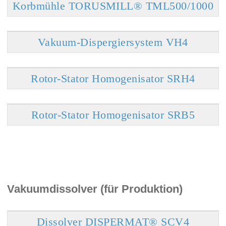
Korbmühle TORUSMILL® TML500/1000
Vakuum-Dispergiersystem VH4
Rotor-Stator Homogenisator SRH4
Rotor-Stator Homogenisator SRB5
Vakuumdissolver (für Produktion)
Dissolver DISPERMAT® SCV4