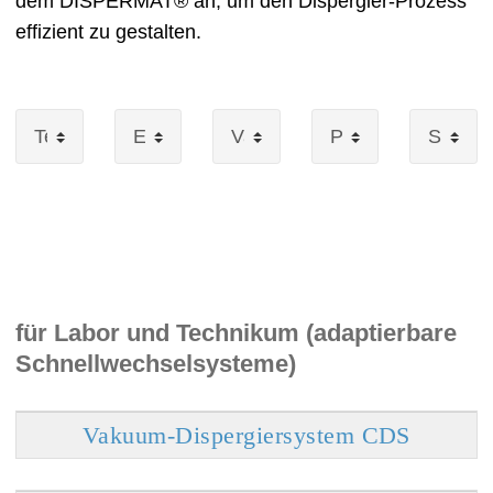
dem DISPERMAT® an, um den Dispergier-Prozess
effizient zu gestalten.
für Labor und Technikum (adaptierbare
Schnellwechselsysteme)
Vakuum-Dispergiersystem CDS