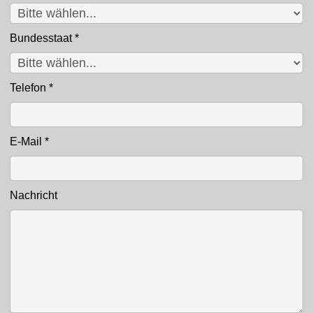
Bundesstaat
*
Telefon
*
E-Mail
*
Nachricht