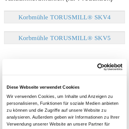
Korbmühle TORUSMILL® SKV4
Korbmühle TORUSMILL® SKV5
ATEX-Vakuumkorbmühlen (für
Produktion)
Diese Webseite verwendet Cookies
Wir verwenden Cookies, um Inhalte und Anzeigen zu
personalisieren, Funktionen für soziale Medien anbieten
Korbmühle TORUSMILL® SKV4-EX
zu können und die Zugriffe auf unsere Website zu
analysieren. Außerdem geben wir Informationen zu Ihrer
Verwendung unserer Website an unsere Partner für
Korbmühle TORUSMILL® SKV5-EX