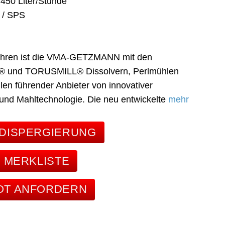
 450 Liter/Stunde
 / SPS
Jahren ist die VMA-GETZMANN mit den
und TORUSMILL® Dissolvern, Perlmühlen
en führender Anbieter von innovativer
 und Mahltechnologie. Die neu entwickelte
mehr
DISPERGIERUNG
E MERKLISTE
OT ANFORDERN