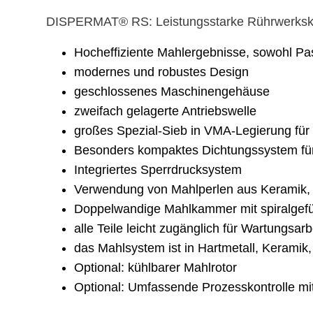
DISPERMAT® RS: Leistungsstarke Rührwerkskug
Hocheffiziente Mahlergebnisse, sowohl Pas
modernes und robustes Design
geschlossenes Maschinengehäuse
zweifach gelagerte Antriebswelle
großes Spezial-Sieb in VMA-Legierung fü
Besonders kompaktes Dichtungssystem für
Integriertes Sperrdrucksystem
Verwendung von Mahlperlen aus Keramik, 
Doppelwandige Mahlkammer mit spiralgef
alle Teile leicht zugänglich für Wartungsarb
das Mahlsystem ist in Hartmetall, Keramik, 
Optional: kühlbarer Mahlrotor
Optional: Umfassende Prozesskontrolle mi