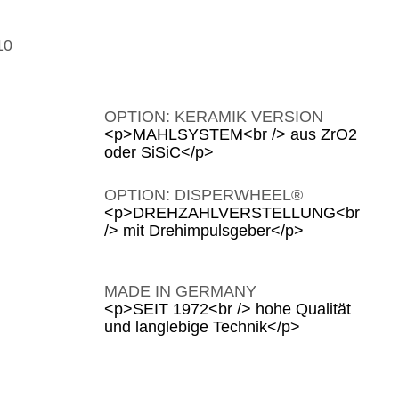
10
OPTION: KERAMIK VERSION
<p>MAHLSYSTEM<br /> aus ZrO2
oder SiSiC</p>
OPTION: DISPERWHEEL®
<p>DREHZAHLVERSTELLUNG<br
/> mit Drehimpulsgeber</p>
MADE IN GERMANY
<p>SEIT 1972<br /> hohe Qualität
und langlebige Technik</p>