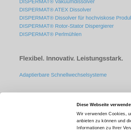
DISPERMAT® Vakuumdissolver
DISPERMAT® ATEX Dissolver
DISPERMAT® Dissolver für hochviskose Produ
DISPERMAT® Rotor-Stator Dispergierer
DISPERMAT® Perlmühlen
Flexibel. Innovativ. Leistungsstark.
Adaptierbare Schnellwechselsysteme
Zubehör
Diese Webseite verwende
Wir verwenden Cookies, um
Dispergierbehälter
anbieten zu können und di
Rühr-, Dispergier- und Mahlwerkzeuge
Informationen zu Ihrer Ve