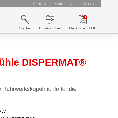
Kontakt
Vertretungen
Service
Suche
Produktfilter
Merkliste / PDF
mühle DISPERMAT®
e Rührwerkskugelmühle für die
 kW