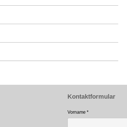
Kontaktformular
Vorname
*
Kontakt