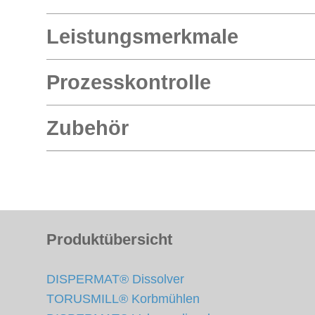
Leistungsmerkmale
Prozesskontrolle
Zubehör
Produktübersicht
DISPERMAT® Dissolver
TORUSMILL® Korbmühlen