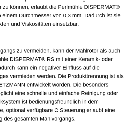
hen zu können, erlaubt die Perlmühle DISPERMAT®
b einem Durchmesser von 0,3 mm. Dadurch ist sie
kten und Viskositäten einsetzbar.
gangs zu vermeiden, kann der Mahlrotor als auch
ühle DISPERMAT® RS mit einer Keramik- oder
durch kann ein negativer Einfluss auf die
es vermieden werden. Die Produkttrennung ist als
-GETZMANN entwickelt worden. Die besonders
icht eine schnelle und einfache Reinigung oder
ksystem ist bedienungsfreundlich in dem
e, optional verfügbare C Steuerung erlaubt eine
ng des gesamten Mahlvorgangs.