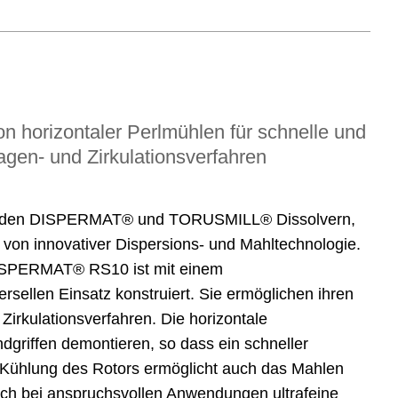
horizontaler Perlmühlen für schnelle und
gen- und Zirkulationsverfahren
it den DISPERMAT® und TORUSMILL® Dissolvern,
von innovativer Dispersions- und Mahltechnologie.
DISPERMAT® RS10 ist mit einem
sellen Einsatz konstruiert. Sie ermöglichen ihren
Zirkulationsverfahren. Die horizontale
griffen demontieren, so dass ein schneller
e Kühlung des Rotors ermöglicht auch das Mahlen
ch bei anspruchsvollen Anwendungen ultrafeine