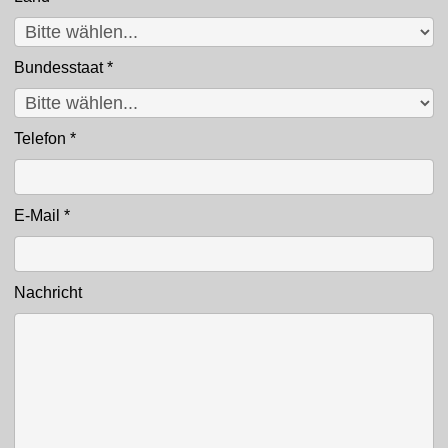
Bundesstaat
*
Telefon
*
E-Mail
*
Nachricht