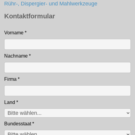
Rühr-, Dispergier- und Mahlwerkzeuge
Kontaktformular
Vorname
*
Kontakt
Nachname
*
Firma
*
Land
*
Bundesstaat
*