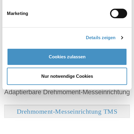
Marketing
Adaptierbares Abstreifsystem
Details zeigen
Abstreifsystem ASC
Cookies zulassen
Nur notwendige Cookies
Adaptierbare Drehmoment-Messeinrichtung
Drehmoment-Messeinrichtung TMS