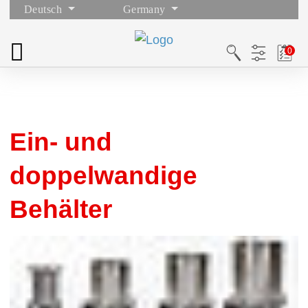
Deutsch
Germany
Ein- und
doppelwandige
Behälter