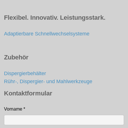
Flexibel. Innovativ. Leistungsstark.
Adaptierbare Schnellwechselsysteme
Zubehör
Dispergierbehälter
Rühr-, Dispergier- und Mahlwerkzeuge
Kontaktformular
Vorname
*
Kontakt