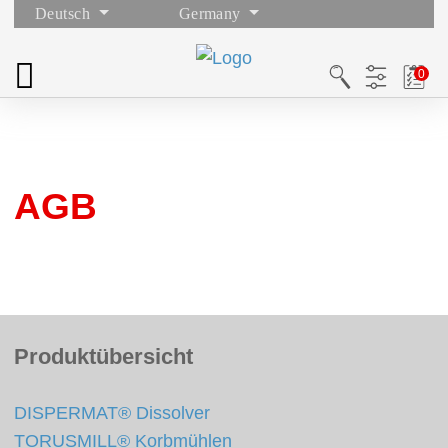
Deutsch
Germany
AGB
Produktübersicht
DISPERMAT® Dissolver
TORUSMILL® Korbmühlen