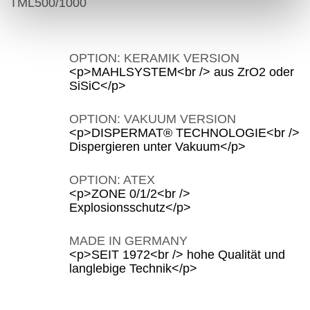
TML500/1000
OPTION: KERAMIK VERSION
<p>MAHLSYSTEM<br /> aus ZrO2 oder
SiSiC</p>
OPTION: VAKUUM VERSION
<p>DISPERMAT® TECHNOLOGIE<br />
Dispergieren unter Vakuum</p>
OPTION: ATEX
<p>ZONE 0/1/2<br />
Explosionsschutz</p>
MADE IN GERMANY
<p>SEIT 1972<br /> hohe Qualität und
langlebige Technik</p>