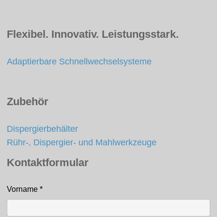
Flexibel. Innovativ. Leistungsstark.
Adaptierbare Schnellwechselsysteme
Zubehör
Dispergierbehälter
Rühr-, Dispergier- und Mahlwerkzeuge
Kontaktformular
Vorname
*
Kontakt