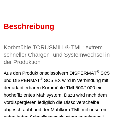
Beschreibung
Korbmühle TORUSMILL® TML: extrem
schneller Chargen- und Systemwechsel in
der Produktion
®
Aus den Produktionsdissolvern DISPERMAT
SC5
®
und DISPERMAT
SC5-EX wird in Verbindung mit
der adaptierbaren Korbmühle TML500/1000 ein
hocheffizientes Mahlsystem. Dazu wird nach dem
Vordispergieren lediglich die Dissolverscheibe
abgeschraubt und der Mahlkorb TML mit unserem
patentierten Schnellwechselsystem angekoppelt.