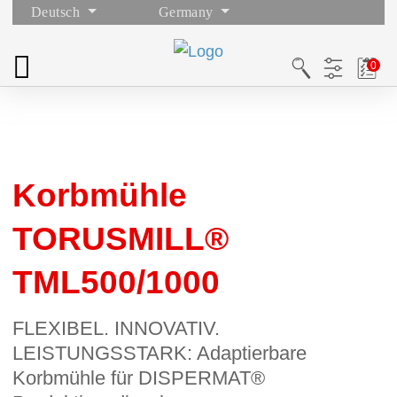
Deutsch
Germany
Korbmühle
TORUSMILL®
TML500/1000
FLEXIBEL. INNOVATIV.
LEISTUNGSSTARK: Adaptierbare
Korbmühle für DISPERMAT®