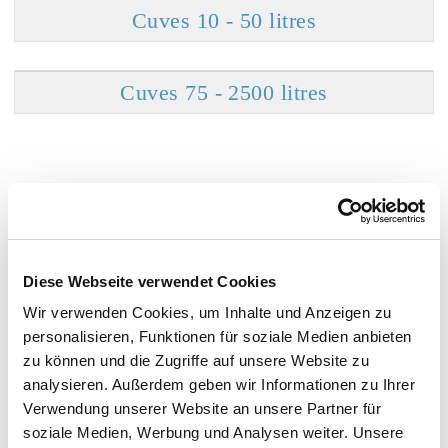
Cuves 10 - 50 litres
Cuves 75 - 2500 litres
Récipients spéciaux et fabrications
spéciales
Diese Webseite verwendet Cookies
Wir verwenden Cookies, um Inhalte und Anzeigen zu
Cuves pivotantes
personalisieren, Funktionen für soziale Medien anbieten
zu können und die Zugriffe auf unsere Website zu
analysieren. Außerdem geben wir Informationen zu Ihrer
Cuves électropolies
Verwendung unserer Website an unsere Partner für
soziale Medien, Werbung und Analysen weiter. Unsere