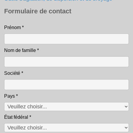
Formulaire de contact
Prénom
*
Contact
Nom de famille
*
Société
*
Pays
*
État fédéral
*