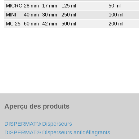
MICRO
28 mm
17 mm
125 ml
50 ml
MINI
40 mm
30 mm
250 ml
100 ml
MC 25
60 mm
42 mm
500 ml
200 ml
Aperçu des produits
DISPERMAT® Disperseurs
DISPERMAT® Disperseurs antidéflagrants