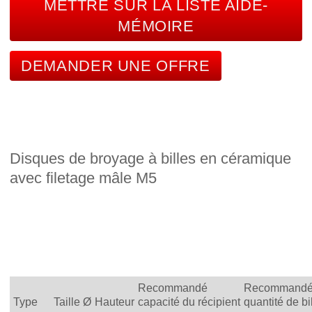
METTRE SUR LA LISTE AIDE-
MÉMOIRE
DEMANDER UNE OFFRE
Disques de broyage à billes en céramique
avec filetage mâle M5
Recommandé
Recommand
Type
Taille Ø
Hauteur
capacité du récipient
quantité de bi