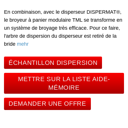
En combinaison, avec le disperseur DISPERMAT®,
le broyeur à panier modulaire TML se transforme en
un système de broyage très efficace. Pour ce faire,
l'arbre de dispersion du disperseur est retiré de la
bride
mehr
ÉCHANTILLON DISPERSION
METTRE SUR LA LISTE AIDE-
MÉMOIRE
DEMANDER UNE OFFRE