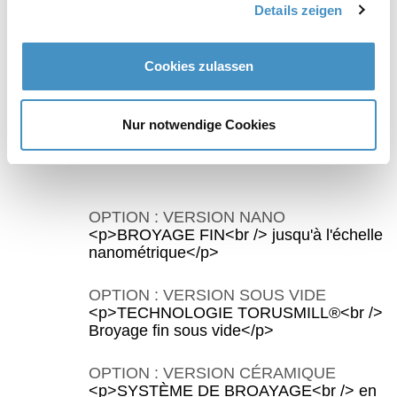
Details zeigen
être combiné avec le système de raclage
modulaire ASC.
Cookies zulassen
Broyeur à panier TORUSMILL® TML50: Les
Nur notwendige Cookies
fonctions les plus importantes
OPTION : VERSION NANO
<p>BROYAGE FIN<br /> jusqu'à l'échelle
nanométrique</p>
OPTION : VERSION SOUS VIDE
<p>TECHNOLOGIE TORUSMILL®<br />
Broyage fin sous vide</p>
OPTION : VERSION CÉRAMIQUE
<p>SYSTÈME DE BROAYAGE<br /> en