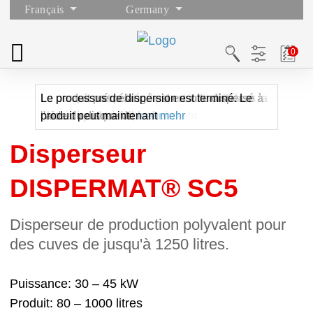
Français
Germany
La cuve contenant le composant liquide est
Le composant pulvérulent est introduit dans la
Le produit prémélangé est ensuite dispersé à
Le processus de dispersion est terminé. Le
glissée sous le disperseur
phase liquide à faible
l'aide du disque de
produit peut maintenant
mehr
mehr
mehr
mehr
Disperseur
DISPERMAT® SC5
Disperseur de production polyvalent pour
des cuves de jusqu'à 1250 litres.
Puissance
30 – 45 kW
Produit
80 – 1000 litres