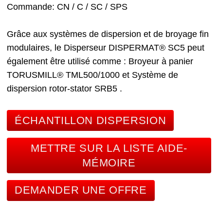
Commande
CN / C / SC / SPS
Grâce aux systèmes de dispersion et de broyage fin
modulaires, le Disperseur DISPERMAT® SC5 peut
également être utilisé comme :
Broyeur à panier
TORUSMILL® TML500/1000
et Système de
dispersion rotor-stator SRB5
.
ÉCHANTILLON DISPERSION
METTRE SUR LA LISTE AIDE-
MÉMOIRE
DEMANDER UNE OFFRE