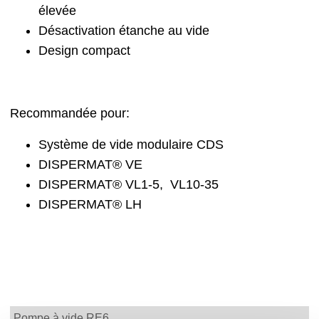
élevée
Désactivation étanche au vide
Design compact
Recommandée pour:
Système de vide modulaire CDS
DISPERMAT® VE
DISPERMAT® VL1-5, VL10-35
DISPERMAT® LH
Pompe à vide RE6