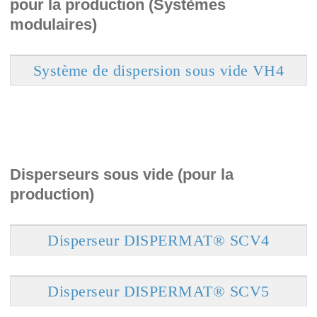
pour la production (Systèmes
modulaires)
Système de dispersion sous vide VH4
Disperseurs sous vide (pour la
production)
Disperseur DISPERMAT® SCV4
Disperseur DISPERMAT® SCV5