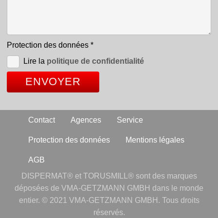
Protection des données
*
Lire la
politique de confidentialité
Contact
Agences
Service
Protection des données
Mentions légales
AGB
DISPERMAT® et TORUSMILL® sont des marques
déposées de VMA-GETZMANN GMBH dans le monde
entier. © 2021 VMA-GETZMANN GMBH. Tous droits
réservés.