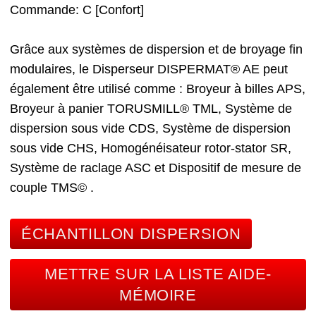
Commande
C [Confort]
Grâce aux systèmes de dispersion et de broyage fin
modulaires, le Disperseur DISPERMAT® AE peut
également être utilisé comme :
Broyeur à billes APS
,
Broyeur à panier TORUSMILL® TML
, Système de
dispersion sous vide CDS
, Système de dispersion
sous vide CHS
, Homogénéisateur rotor-stator SR
,
Système de raclage ASC
et Dispositif de mesure de
couple TMS©
.
ÉCHANTILLON DISPERSION
METTRE SUR LA LISTE AIDE-
MÉMOIRE