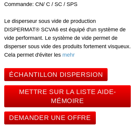
Commande
CN/ C / SC / SPS
Le disperseur sous vide de production
DISPERMAT® SCVA6 est équipé d'un système de
vide performant. Le système de vide permet de
disperser sous vide des produits fortement visqueux.
Cela permet d'éviter les
mehr
ÉCHANTILLON DISPERSION
METTRE SUR LA LISTE AIDE-
MÉMOIRE
DEMANDER UNE OFFRE