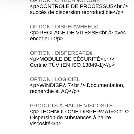
OPTION : C-TECHNOLOGIE
<p>CONTROLE DE PROCESSUS<br />
succès de dispersion reproductible</p>
OPTION : DISPERWHEEL®
<p>REGLAGE DE VITESSE<br /> avec
encodeur</p>
OPTION : DISPERSAFE®
<p>MODULE DE SÉCURITÉ<br />
Certifié TÜV (EN ISO 13849-1)</p>
OPTION : LOGICIEL
<p>WINDISP© 7<br /> Documentation,
recherche et AQ</p>
PRODUITS À HAUTE VISCOSITÉ
<p>TECHNOLOGIE DISPERMAT®<br />
Dispersion de substances à haute
viscosité</p>