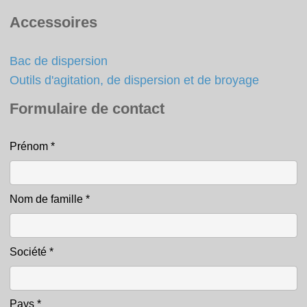
Accessoires
Bac de dispersion
Outils d'agitation, de dispersion et de broyage
Formulaire de contact
Prénom
*
Contact
Nom de famille
*
Société
*
Pays
*