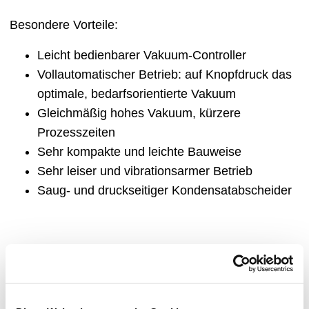
Besondere Vorteile:
Leicht bedienbarer Vakuum-Controller
Vollautomatischer Betrieb: auf Knopfdruck das
optimale, bedarfsorientierte Vakuum
Gleichmäßig hohes Vakuum, kürzere
Prozesszeiten
Sehr kompakte und leichte Bauweise
Sehr leiser und vibrationsarmer Betrieb
Saug- und druckseitiger Kondensatabscheider
Empfohlen für:
Adaptierbares Vakuumsystem CDS 10.000 -
25.000