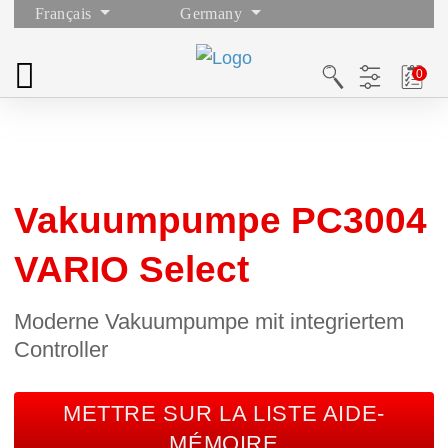
Français
Germany
Vakuumpumpe PC3004
VARIO Select
Moderne Vakuumpumpe mit integriertem
Controller
METTRE SUR LA LISTE AIDE-
MÉMOIRE