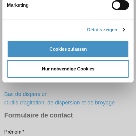
DISPERMAT® Broyeurs à billes
Marketing
TORUSMILL® Broyeurs à panier
Details zeigen
FLEXIBLE. INNOVANT. PUISSANT.
Cookies zulassen
Systèmes modulaires de changement rapide
Nur notwendige Cookies
Accessoires
Bac de dispersion
Outils d'agitation, de dispersion et de broyage
Formulaire de contact
Prénom
*
Contact