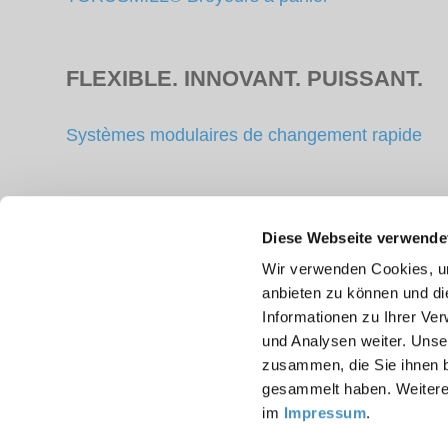
FLEXIBLE. INNOVANT. PUISSANT.
Systèmes modulaires de changement rapide
Accessoires
Diese Webseite verwende
Wir verwenden Cookies, um
Bac de dispersion
anbieten zu können und di
Outils d'agitation, de dispersion et de broyage
Informationen zu Ihrer Ve
und Analysen weiter. Unse
zusammen, die Sie ihnen b
gesammelt haben. Weitere 
im
Impressum
.