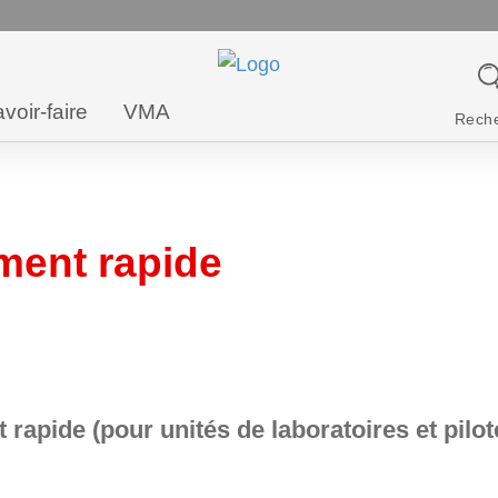
voir-faire
VMA
Rech
ent rapide
pide (pour unités de laboratoires et pilot