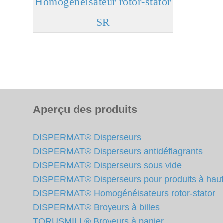
Homogénéisateur rotor-stator
SR
Aperçu des produits
DISPERMAT® Disperseurs
DISPERMAT® Disperseurs antidéflagrants
DISPERMAT® Disperseurs sous vide
DISPERMAT® Disperseurs pour produits à haute
DISPERMAT® Homogénéisateurs rotor-stator
DISPERMAT® Broyeurs à billes
TORUSMILL® Broyeurs à panier