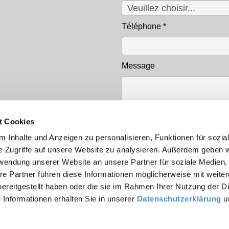
Téléphone
*
Message
t Cookies
 Inhalte und Anzeigen zu personalisieren, Funktionen für sozia
e Zugriffe auf unsere Website zu analysieren. Außerdem geben w
rwendung unserer Website an unsere Partner für soziale Medien
Protection des données
*
re Partner führen diese Informationen möglicherweise mit weite
Lire la
politique de conf
ereitgestellt haben oder die sie im Rahmen Ihrer Nutzung der D
Informationen erhalten Sie in unserer
Datenschutzerklärung
u