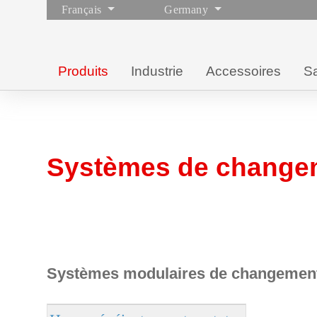
Français
Germany
Produits
Industrie
Accessoires
Sa
Systèmes de changem
Systèmes modulaires de changement ra