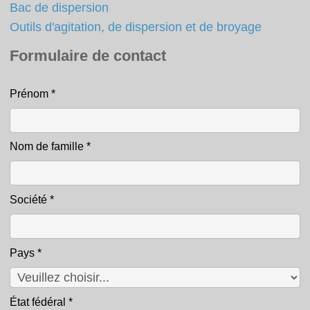
Bac de dispersion
Outils d'agitation, de dispersion et de broyage
Formulaire de contact
Prénom
*
Contact
Nom de famille
*
Société
*
Pays
*
État fédéral
*