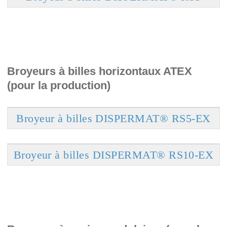
Broyeurs à billes horizontaux ATEX
(pour la production)
Broyeur à billes DISPERMAT® RS5-EX
Broyeur à billes DISPERMAT® RS10-EX