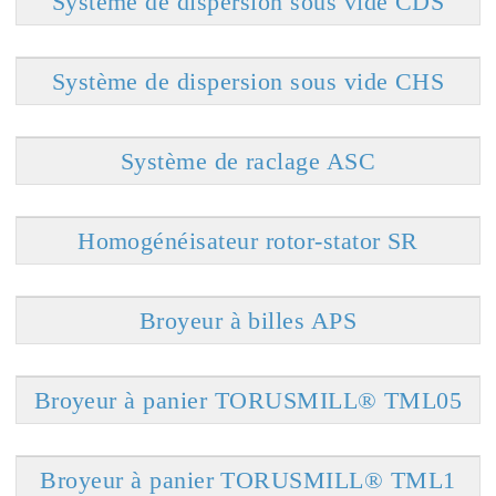
Système de dispersion sous vide CDS
Système de dispersion sous vide CHS
Système de raclage ASC
Homogénéisateur rotor-stator SR
Broyeur à billes APS
Broyeur à panier TORUSMILL® TML05
Broyeur à panier TORUSMILL® TML1