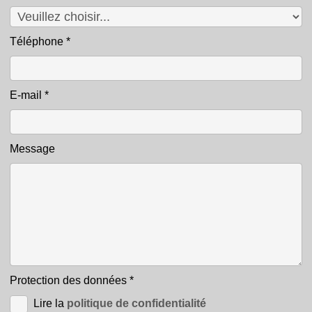
Téléphone
*
E-mail
*
Message
Protection des données
*
Lire la
politique de confidentialité