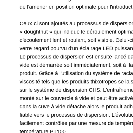
de l'amener en position optimale pour l'introdu
Ceux-ci sont ajoutés au processus de dispersion 
« doughtnut » qui indique le déroulement optima
d'écoulement lent et roulant, soit visible. Celui-
verre-regard pourvu d'un éclairage LED puissant,
Le processus de dispersion est ensuite lancé d
vide est démarrée soit immédiatement, soit à l
produit. Grâce à l'utilisation du système de rac
viscosité tels que les produits thixotropes se l
sur le système de dispersion CHS. L'entraîneme
monté sur le couvercle à vide et peut être activ
dans la cuve à vide détache alors le produit ad
fiable vers le processus de dispersion. L'évoluti
facilement contrôlée par une mesure de températ
température PT100.