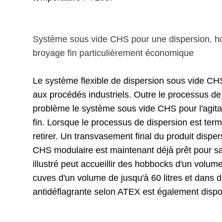
Système sous vide CHS pour une dispersion, ho
broyage fin particulièrement économique
Le système flexible de dispersion sous vide CHS
aux procédés industriels. Outre le processus de d
problème le système sous vide CHS pour l'agitat
fin. Lorsque le processus de dispersion est term
retirer. Un transvasement final du produit disp
CHS modulaire est maintenant déjà prêt pour sa
illustré peut accueillir des hobbocks d'un volum
cuves d'un volume de jusqu'à 60 litres et dans d
antidéflagrante selon ATEX est également dispo