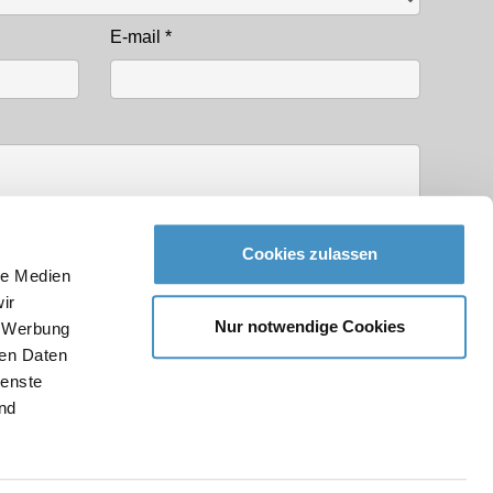
E-mail
*
Cookies zulassen
le Medien
ir
Nur notwendige Cookies
, Werbung
ren Daten
identialité
ienste
nd