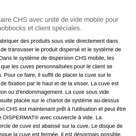
aire CHS avec unité de vide mobile pour
hobbocks et client spéciales.
briquer des produits sous vide directement dans
 de transvaser le produit dispersé et le système de
. Dans le système de dispersion CHS mobile, les
 que les cuves personnalisées pour le client se
Pour ce faire, il suffit de placer la cuve sur le
 fixation par le haut et de la visser. La cuve est
rsion ou d'endommagement. La cuve sous vide
suite placée sur le chariot de système au-dessus
n CHS est maintenant prêt à l'utilisation et peut être
lote DISPERMAT® avec couvercle à vide. La
ercle de cuve est abaissé sur la cuve. Le disque de
sque la cuve est fermée, il est désormais possible