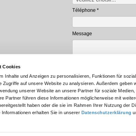
Téléphone
*
Message
t Cookies
 Inhalte und Anzeigen zu personalisieren, Funktionen für sozia
e Zugriffe auf unsere Website zu analysieren. Außerdem geben w
rwendung unserer Website an unsere Partner für soziale Medien
Protection des données
*
re Partner führen diese Informationen möglicherweise mit weite
Lire la
politique de conf
ereitgestellt haben oder die sie im Rahmen Ihrer Nutzung der D
Informationen erhalten Sie in unserer
Datenschutzerklärung
u