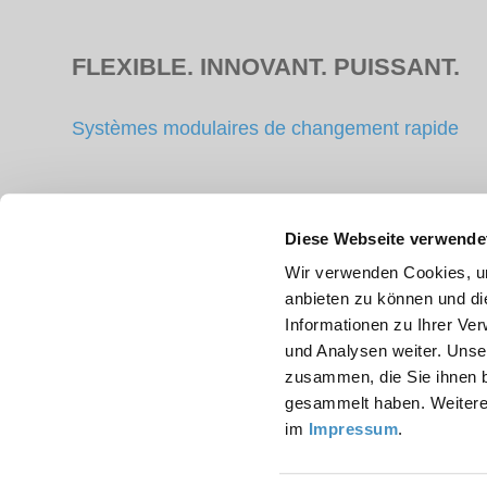
FLEXIBLE. INNOVANT. PUISSANT.
Systèmes modulaires de changement rapide
Accessoires
Diese Webseite verwende
Wir verwenden Cookies, um
Bac de dispersion
anbieten zu können und di
Outils d'agitation, de dispersion et de broyage
Informationen zu Ihrer Ve
und Analysen weiter. Unse
zusammen, die Sie ihnen b
gesammelt haben. Weitere 
im
Impressum
.