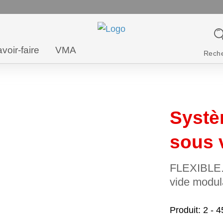
voir-faire
VMA
Rech
Systè
sous 
FLEXIBLE.
vide modul
Produit
2 - 4