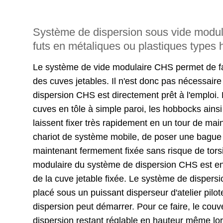
Système de dispersion sous vide modul
futs en métaliques ou plastiques types 
Le système de vide modulaire CHS permet de fa
des cuves jetables. Il n'est donc pas nécessaire
dispersion CHS est directement prêt à l'emploi
cuves en tôle à simple paroi, les hobbocks ainsi
laissent fixer très rapidement en un tour de main. 
chariot de système mobile, de poser une bague de
maintenant fermement fixée sans risque de to
modulaire du système de dispersion CHS est en
de la cuve jetable fixée. Le système de dispersio
placé sous un puissant disperseur d'atelier pi
dispersion peut démarrer. Pour ce faire, le couv
dispersion restant réglable en hauteur même lor