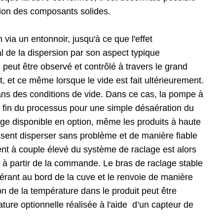
ction des composants solides.
via un entonnoir, jusqu'à ce que l'effet
l de la dispersion par son aspect typique
ci peut être observé et contrôlé à travers le grand
 et ce même lorsque le vide est fait ultérieurement.
ans des conditions de vide. Dans ce cas, la pompe à
a fin du processus pour une simple désaération du
lage disponible en option, même les produits à haute
aissent disperser sans problème et de manière fiable
nt à couple élevé du système de raclage est alors
é à partir de la commande. Le bras de raclage stable
hérant au bord de la cuve et le renvoie de manière
on de la température dans le produit peut être
ure optionnelle réalisée à l'aide d’un capteur de